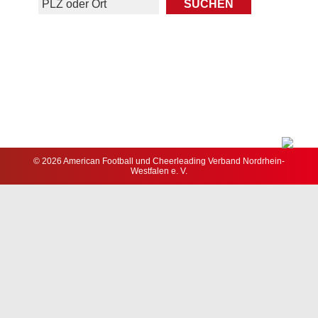
© 2026 American Football und Cheerleading Verband Nordrhein-
Westfalen e. V.