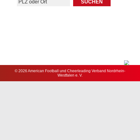
© 2026 American Football und Cheerleading Verband Nordrhein-
Westfalen e. V.