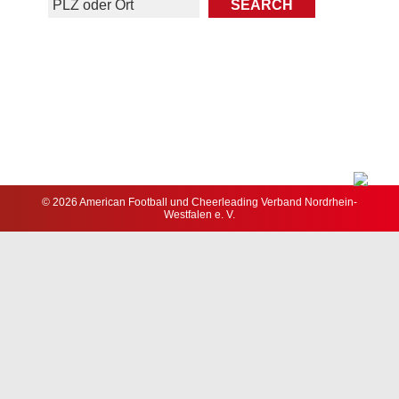
© 2026 American Football und Cheerleading Verband Nordrhein-
Westfalen e. V.