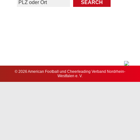
© 2026 American Football und Cheerleading Verband Nordrhein-
Westfalen e. V.