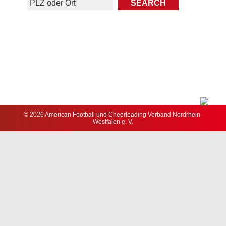
© 2026 American Football und Cheerleading Verband Nordrhein-
Westfalen e. V.