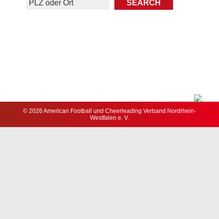
© 2026 American Football und Cheerleading Verband Nordrhein-
Westfalen e. V.