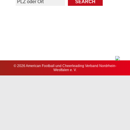
© 2026 American Football und Cheerleading Verband Nordrhein-
Westfalen e. V.