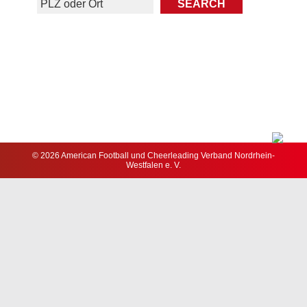
© 2026 American Football und Cheerleading Verband Nordrhein-
Westfalen e. V.