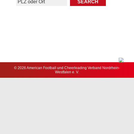
© 2026 American Football und Cheerleading Verband Nordrhein-
Westfalen e. V.