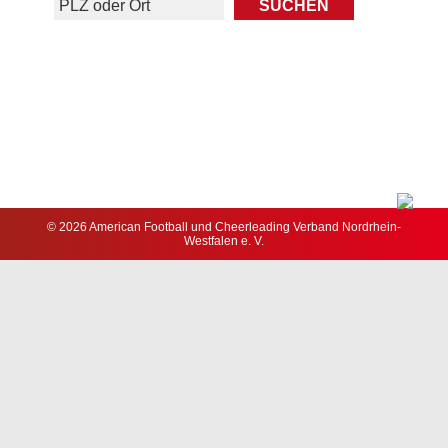
© 2026 American Football und Cheerleading Verband Nordrhein-
Westfalen e. V.