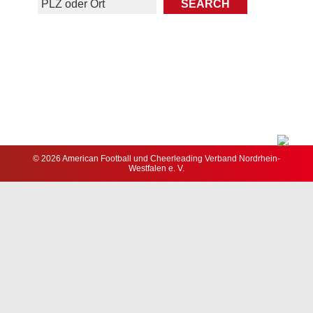
© 2026 American Football und Cheerleading Verband Nordrhein-
Westfalen e. V.