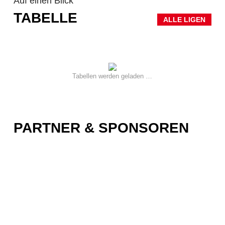
Auf einen Blick
TABELLE
ALLE LIGEN
Tabellen werden geladen …
PARTNER & SPONSOREN