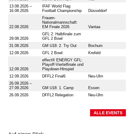
13.08.2026 –
IFAF World Flag
16.08.2026
Football Championship
Düsseldorf
Frauen-
Nationalmannschaft:
22.08.2026
EM Finale 2026
Vantaa
GFL 2: Halbfinale zum
29.08.2026
GFL 2 Bowl
31.08.2026
GM U18: 2. Try Out
Bochum
12.09.2026
GFL 2 Bowl
Krefeld
effect® ENERGY GFL:
Playoff-Viertelfinale und
12.09.2026
Playdown-Hinspiel
12.09.2026
DFFL2 Final6
Neu-Ulm
26.09.2026 –
27.09.2026
GM U18: 1. Camp
Essen
26.09.2026
DFFL2 Relegation
Neu-Ulm
ALLE EVENTS