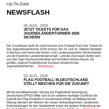
Up-To-Date
NEWSFLASH
06. AUG.. 2026
JETZT TICKETS FÜR DAS
JUGENDLÄNDERTURNIER 2026
SICHERN
Der Countdown läuft: Ab sofort können sich Football-Fans ihre Tickets für
das Jugendländerturnier 2026 sichern. Am 24. und 25. Oktober kämpfen
in Bochum und Herne die besten U18-Landesauswahlen Deutschlands
um die Deutsche Landesmeisterschaft – und die Zuschauer dürfen sich
auf zwei Tage Nachwuchsfootball auf höchstem Niveau freuen. Als
größtes Jugend-Footballturnier Europas verspricht das
Jugendländerturnier ...
Weiterlesen ...
03. AUG.. 2026
FLAG FOOTBALL IN DEUTSCHLAND
STELLT WEICHEN FÜR DIE ZUKUNFT
Mit der konstituierenden Sitzung der Flagfootball Vereinigung
Deutschland (FFVD) Mitte Juni ist ein weiterer wichtiger Schritt für die
Zukunft des Flag Footballs in Deutschland erfolgt. Im Mittelpunkt der
Sitzung standen die Wahlen der neuen Verbandsgremien, strukturelle
Entscheidungen für den Spielbetrieb sowie die weitere Entwicklung der