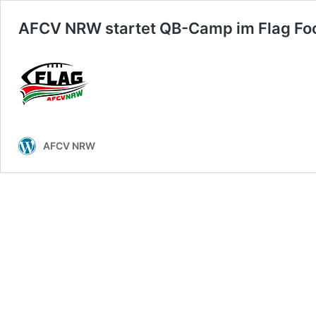
AFCV NRW startet QB-Camp im Flag Foo
AFCV NRW